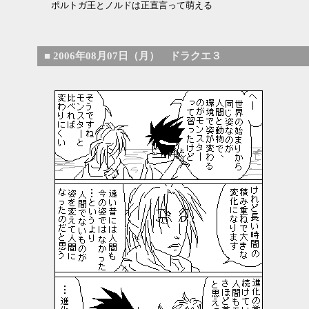
ポルトガ王とノルドは正直言って萌える
■
2006年08月07日（月） ドラクエ３