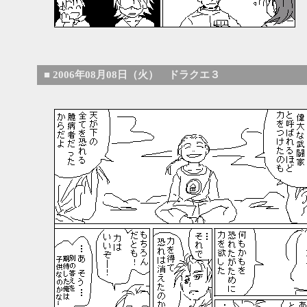
■
2006年08月08日（火） ドラクエ３