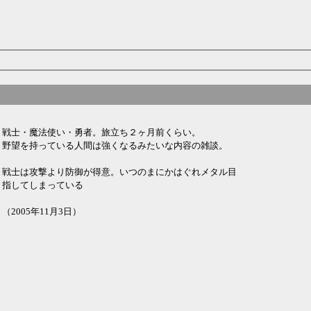
戦士・魔法使い・勇者。旅立ち２ヶ月前くらい。
野望を持っている人間は強くなるみたいな内容の雑談。
戦士は攻撃より防御が得意。いつのまにかはぐれメタル目
指してしまっている
（2005年11月3日）