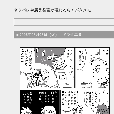
ネタバレや腐臭発言が混じるらくがきメモ
■
2006年08月08日（火） ドラクエ３